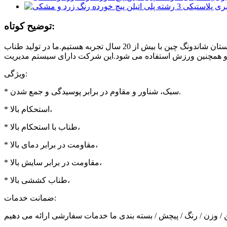
توضیح کوتاه:
ما یک تولید کننده طناب و تور در استان شاندونگ چین با بیش از 20 سال تجربه هستیم.ما در تولید طناب PE و PP و تولید خالص تخصص داریم و همچنین می توانیم طناب های نایلونی، پلی استر را عرضه
ویژگی:
* سبک، شناور و مقاوم در برابر پوسیدگی و جمع شدن.
* استحکام بالا،
* طناب با استحکام بالا،
* مقاومت در برابر دمای بالا،
* مقاومت در برابر سایش بالا،
* طناب کششی بالا،
ضمانت خدمات: