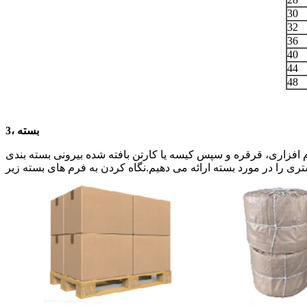
30
32
36
40
44
48
3، بسته
ا را به شکل قرقره، بسته نرم افزاری، قرقره و سپس کیسه یا کارتن بافته شده بیرونی بسته بندی
ری را در مورد بسته ارائه می دهیم.نگاه کردن به فرم های بسته زیر