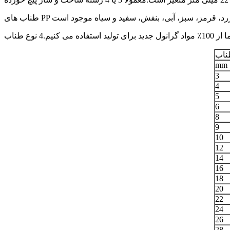
طناب
mm
3
4
5
6
8
9
10
12
14
16
18
20
22
24
26
28