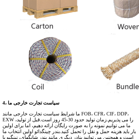
4، سیاست تجارت خارجی ما
ما شرایط سیاست تجارت خارجی مانند FOB، CFR، CIF، DDP،
EXW را می پذیریم.زمان تولید حدود 30-45 روز است.قبل از تولید،
ما می توانیم نمونه را به صورت رایگان ارائه دهیم، اما برای اولین
بار باید هزینه حمل و نقل را تحمل کنید.بندر چینگدائو اولین انتخاب ما
است و همچنین می توانید بنادر دیگری مانند بندر شانگهای، نینگبو یا