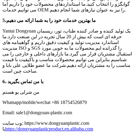
گوانگژو را انتخاب کنید.ما استانداردهای محصولات خود را داریم اما
می توانیم خدمات OEM را نیز به عنوان نیازهای شما انجام دهیم.
ما بهترین خدمات خود را به شما ارائه می دهیم
،
5
Yantai Dongyuan یک تولید کننده و صادر کننده طناب، تور، ریسمان
حرفه ای است که بیش از 20 سال تجربه در این صنعت دارد.ما
استاندارد مدیریت تولید و کیفیت دقیق داریم و گواهینامه های
مدیریت ISO و SGS را گذرانده ایم.محصولات ما به خوبی مورد
استقبال مشتریان قرار می گیرد.ما بازارهای داخلی و خارجی را می
شناسیم بنابراین می توانیم محصولات مناسب و باکیفیت با قیمت
مناسب را به مشتریان ارائه دهیم.شرکت ما عضو طلایی علی بابا و
ساخت چین است.
6، با من تماس بگیرید
من شرلی یو هستم
Whatsapp/mobile/wechat +86 18754526879
Email: sale1@dongyuan-plastic.com
وب سایت: https://www.dongyuanplastic.com
https://dongyuanplasticproduct.en.alibaba.com
یا