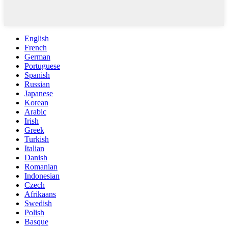
English
French
German
Portuguese
Spanish
Russian
Japanese
Korean
Arabic
Irish
Greek
Turkish
Italian
Danish
Romanian
Indonesian
Czech
Afrikaans
Swedish
Polish
Basque