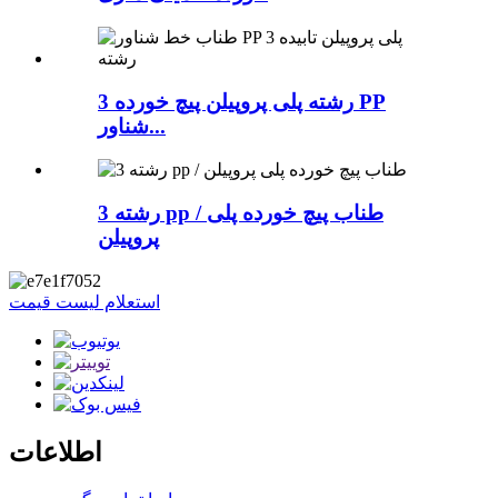
3 رشته پلی پروپیلن پیچ خورده PP
شناور...
3 رشته pp / طناب پیچ خورده پلی
پروپیلن
استعلام لیست قیمت
اطلاعات