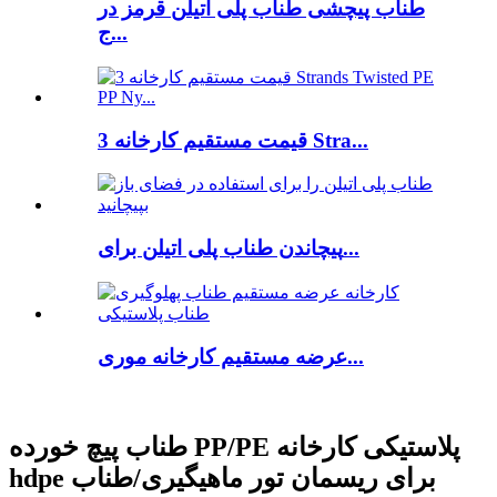
طناب پیچشی طناب پلی اتیلن قرمز در
ج...
قیمت مستقیم کارخانه 3 Stra...
پیچاندن طناب پلی اتیلن برای...
عرضه مستقیم کارخانه موری...
طناب پیچ خورده PP/PE پلاستیکی کارخانه
hdpe برای ریسمان تور ماهیگیری/طناب