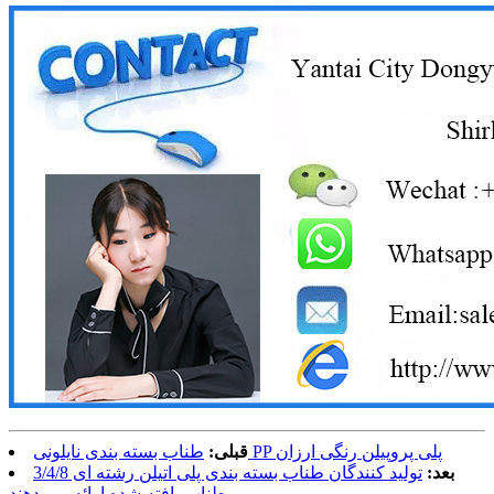
طناب بسته بندی نایلونی PP پلی پروپیلن رنگی ارزان
قبلی:
بعد:
تولید کنندگان طناب بسته بندی پلی اتیلن رشته ای 3/4/8
طناب بافته شده ارائه می دهند