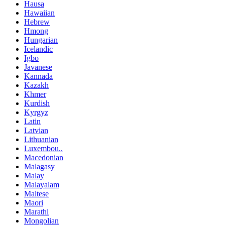
Hausa
Hawaiian
Hebrew
Hmong
Hungarian
Icelandic
Igbo
Javanese
Kannada
Kazakh
Khmer
Kurdish
Kyrgyz
Latin
Latvian
Lithuanian
Luxembou..
Macedonian
Malagasy
Malay
Malayalam
Maltese
Maori
Marathi
Mongolian