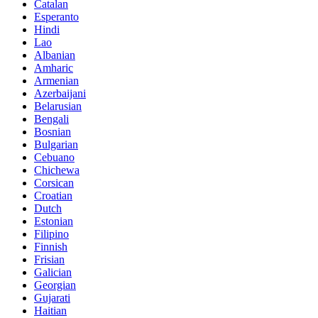
Catalan
Esperanto
Hindi
Lao
Albanian
Amharic
Armenian
Azerbaijani
Belarusian
Bengali
Bosnian
Bulgarian
Cebuano
Chichewa
Corsican
Croatian
Dutch
Estonian
Filipino
Finnish
Frisian
Galician
Georgian
Gujarati
Haitian