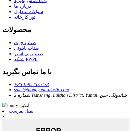
با ما تماس بگیرید
درباره ما
سوالات متداول
تور کارخانه
محصولات
طناب جوت
طناب نایلونی
طناب پلی استر
شبکه PP/PE
با ما تماس بگیرید
+86 15954535173
sale2@dongyuan-plastic.com
شماره 2 Tianzheng، Laishan District، Yantai، شاندونگ، چین
ایمیل بفرست
x