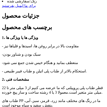
رنگ:
سفارشی شده
برای ما ایمیل بفرستید
جزئیات محصول
برچسب های محصول
1، ویژگی ها یا ویژگی ها
- مقاومت بالا در برابر روغن ها، اسیدها و قلیاها نیز
-سبک بودن و شناور بودن
-منعطف بمانید و هنگام خیس شدن جمع نمی شود
- استحکام بالاتر از طناب پلی اتیلن و طناب فیبر طبیعی.
2، مشخصات فنی
قطر طناب پلی پروپیلنی که ما عرضه می کنیم از 3 میلی متر تا 22
میلی متر متغیر است.معمولا 3 یا 4 رشته ساخت و ساز پیچ خورده.
طناب های PP ما در رنگ های مختلف مانند زرد، قرمز، سبز، آبی،
بنفش، سفید و سیاه موجود است.