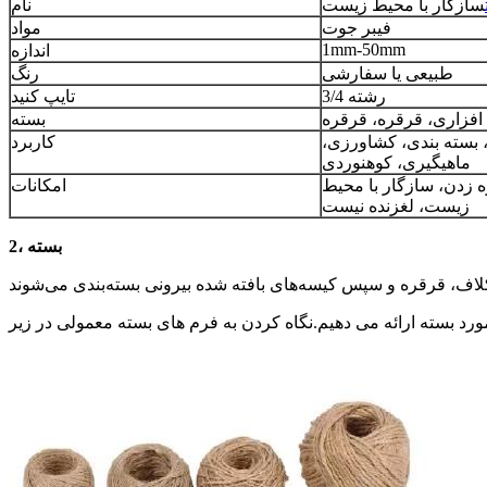
سازگار با محیط زیست
نام
فیبر جوت
مواد
1mm-50mm
اندازه
طبیعی یا سفارشی
رنگ
3/4 رشته
تایپ کنید
 افزاری، قرقره، قرقره
بسته
 بسته بندی، کشاورزی،
کاربرد
ماهیگیری، کوهنوردی
ه زدن، سازگار با محیط
امکانات
زیست، لغزنده نیست
2، بسته
ورد بسته ارائه می دهیم.نگاه کردن به فرم های بسته معمولی در زیر